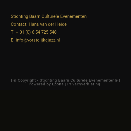
Stichting Baarn Culturele Evenementen
Contact: Hans van der Heide
T: + 31 (0) 6 54 725 548
E:
info@vorstelijkejazz.nl
| © Copyright - Stichting Baarn Culturele Evenementen® |
Powered by Epona
|
Privacyverklaring
|