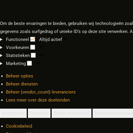
Om de beste ervaringen te bieden, gebruiken wij technologieën zoa
gegevens zoals surfgedrag of unieke ID's op deze site verwerken. 
Functioneel
Altijd actief
Voorkeuren
Statistieken
Marketing
Beheer opties
Beheer diensten
Beheer {vendor_count} leveranciers
Lees meer over deze doeleinden
Accepteren
Weigeren
Bekijk voorkeuren
Voorkeuren bewar
Cookiebeleid