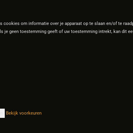
ls cookies om informatie over je apparaat op te slaan en/of te ra
Als je geen toestemming geeft of uw toestemming intrekt, kan dit e
en
Bekijk voorkeuren