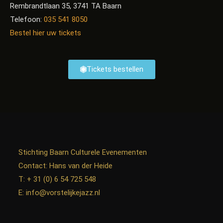
Rembrandtlaan 35, 3741 TA Baarn
Telefoon:
035 541 8050
Bestel hier uw tickets
Tickets bestellen
Stichting Baarn Culturele Evenementen
Contact: Hans van der Heide
T: + 31 (0) 6 54 725 548
E:
info@vorstelijkejazz.nl