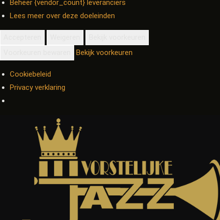
Beheer {vendor_count} leveranciers
Lees meer over deze doeleinden
Accepteren
Weigeren
Bekijk voorkeuren
Voorkeuren bewaren
Bekijk voorkeuren
Cookiebeleid
Privacy verklaring