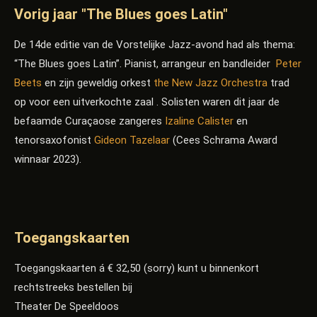
Vorig jaar "The Blues goes Latin"
De 14de editie van de Vorstelijke Jazz-avond had als thema:
“The Blues goes Latin”. Pianist, arrangeur en bandleider
Peter
Beets
en zijn geweldig orkest
the New Jazz Orchestra
trad
op voor een uitverkochte zaal . Solisten waren dit jaar de
befaamde Curaçaose zangeres
Izaline Calister
en
tenorsaxofonist
Gideon Tazelaar
(Cees Schrama Award
winnaar 2023).
Toegangskaarten
Toegangskaarten á € 32,50 (sorry) kunt u binnenkort
rechtstreeks bestellen bij
Theater De Speeldoos