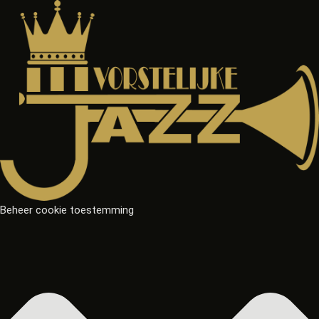
Beheer cookie toestemming