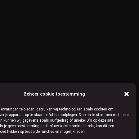
Beheer cookie toestemming
ervaringen te bieden, gebruiken wij technologieën zoals cookies om
ver je apparaat op te slaan en/of te raadplegen. Door in te stemmen met deze
n kunnen wij gegevens zoals surfgedrag of unieke ID's op deze site
ls je geen toestemming geeft of uw toestemming intrekt, kan dit een
loed hebben op bepaalde functies en mogelijkheden.