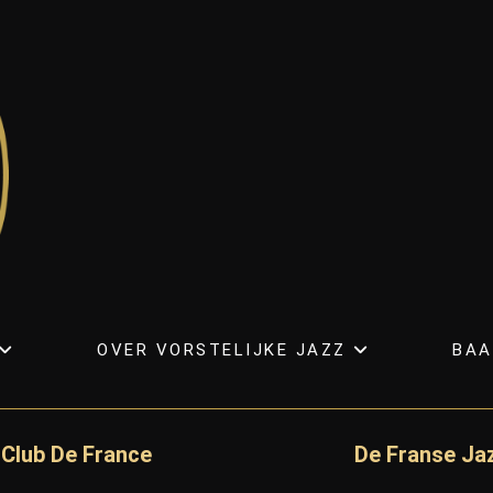
OVER VORSTELIJKE JAZZ
BAA
 Club De France
De Franse Ja