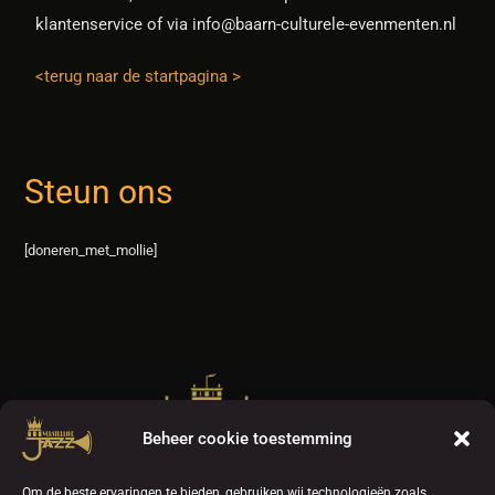
klantenservice of via info@baarn-culturele-evenmenten.nl
<terug naar de startpagina >
Steun ons
[doneren_met_mollie]
Beheer cookie toestemming
Om de beste ervaringen te bieden, gebruiken wij technologieën zoals